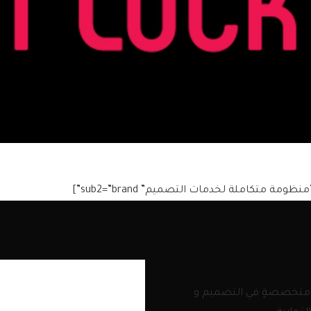
شركةٍ متخصصةٍ في التصميم و