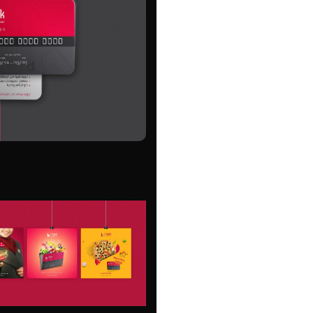
uck
 card
) الأولى من نوعها من نوع
فلسط