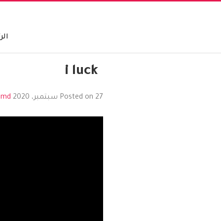
الر
i luck
27 سبتمبر، 2020
Posted on
by
hmd