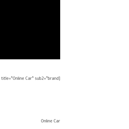
[headerfolio title=”Online Car” sub2=”brand”]
Online Car