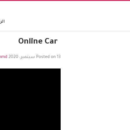
الر
Online Car
13 سبتمبر، 2020
Posted on
by
hmd